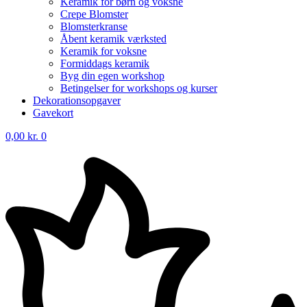
Keramik for børn og voksne
Crepe Blomster
Blomsterkranse
Åbent keramik værksted
Keramik for voksne
Formiddags keramik
Byg din egen workshop
Betingelser for workshops og kurser
Dekorationsopgaver
Gavekort
0,00
kr.
0