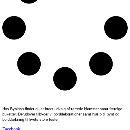
Hos Byalban finder du et bredt udvalg af tørrede blomster samt færdige
buketter. Derudover tilbyder vi borddekorationer samt hjælp til pynt og
borddækning til livets store fester.
Facebook