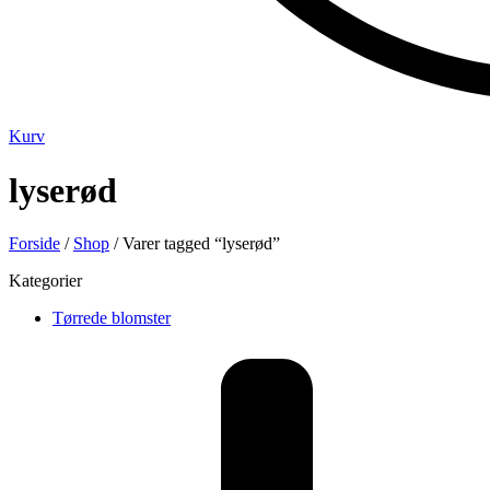
Kurv
lyserød
Forside
/
Shop
/ Varer tagged “lyserød”
Kategorier
Tørrede blomster