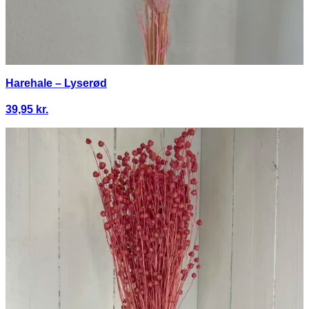
Harehale – Lyserød
39,95
kr.