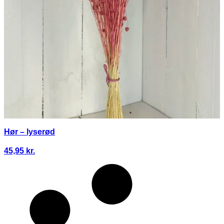
Hør – lyserød
45,95
kr.