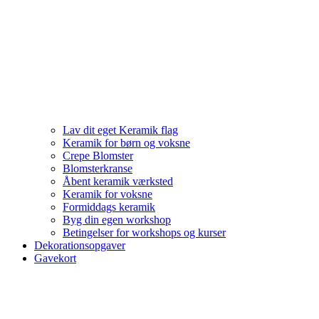
Lav dit eget Keramik flag
Keramik for børn og voksne
Crepe Blomster
Blomsterkranse
Åbent keramik værksted
Keramik for voksne
Formiddags keramik
Byg din egen workshop
Betingelser for workshops og kurser
Dekorationsopgaver
Gavekort