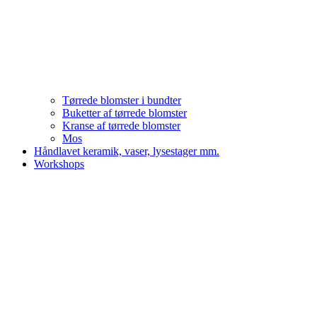
Tørrede blomster i bundter
Buketter af tørrede blomster
Kranse af tørrede blomster
Mos
Håndlavet keramik, vaser, lysestager mm.
Workshops