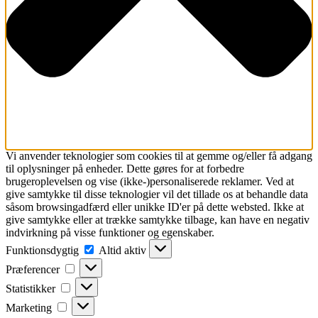
Vi anvender teknologier som cookies til at gemme og/eller få adgang
til oplysninger på enheder. Dette gøres for at forbedre
brugeroplevelsen og vise (ikke-)personaliserede reklamer. Ved at
give samtykke til disse teknologier vil det tillade os at behandle data
såsom browsingadfærd eller unikke ID'er på dette websted. Ikke at
give samtykke eller at trække samtykke tilbage, kan have en negativ
indvirkning på visse funktioner og egenskaber.
Funktionsdygtig
Funktionsdygtig
Altid aktiv
Præferencer
Præferencer
Statistikker
Statistikker
Marketing
Marketing