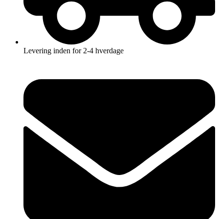
Levering inden for 2-4 hverdage