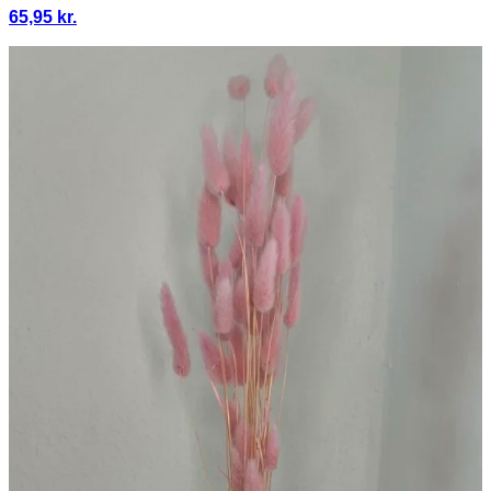
65,95
kr.