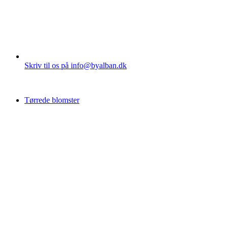
Skriv til os på info@byalban.dk
Tørrede blomster