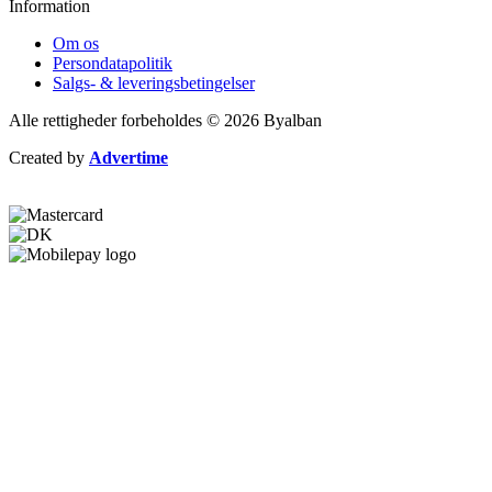
Information
Om os
Persondatapolitik
Salgs- & leveringsbetingelser
Alle rettigheder forbeholdes © 2026 Byalban
Created by
Advertime