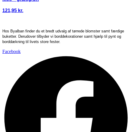
121,95
kr.
Hos Byalban finder du et bredt udvalg af tørrede blomster samt færdige
buketter. Derudover tilbyder vi borddekorationer samt hjælp til pynt og
borddækning til livets store fester.
Facebook