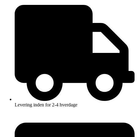
Videre
til
indhold
Levering inden for 2-4 hverdage