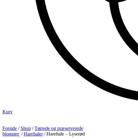
Kurv
Forside
/
Shop
/
Tørrede og præserverede
blomster
/
Harehaler
/ Harehale – Lyserød