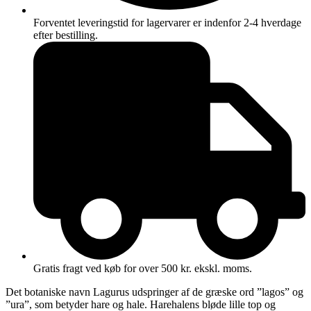
Forventet leveringstid for lagervarer er indenfor 2-4 hverdage
efter bestilling.
Gratis fragt ved køb for over 500 kr. ekskl. moms.
Det botaniske navn Lagurus udspringer af de græske ord ”lagos” og
”ura”, som betyder hare og hale. Harehalens bløde lille top og