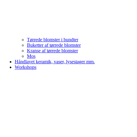
Tørrede blomster i bundter
Buketter af tørrede blomster
Kranse af tørrede blomster
Mos
Håndlavet keramik, vaser, lysestager mm.
Workshops