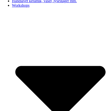
Håndlavet keramik, vaser, lysestager mm.
Workshops