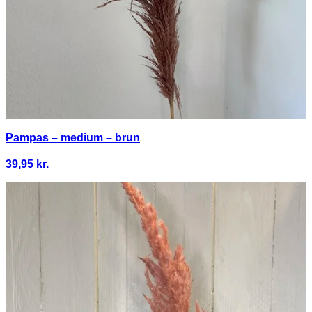
Pampas – medium – brun
39,95
kr.