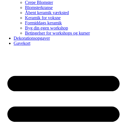
Crepe Blomster
Blomsterkranse
Åbent keramik værksted
Keramik for voksne
Formiddags keramik
Byg din egen workshop
Betingelser for workshops og kurser
Dekorationsopgaver
Gavekort