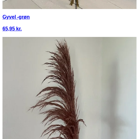
Gyvel -grøn
65,95
kr.