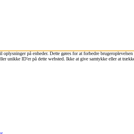
l oplysninger på enheder. Dette gøres for at forbedre brugeroplevelsen 
ller unikke ID'er på dette websted. Ikke at give samtykke eller at træk
er