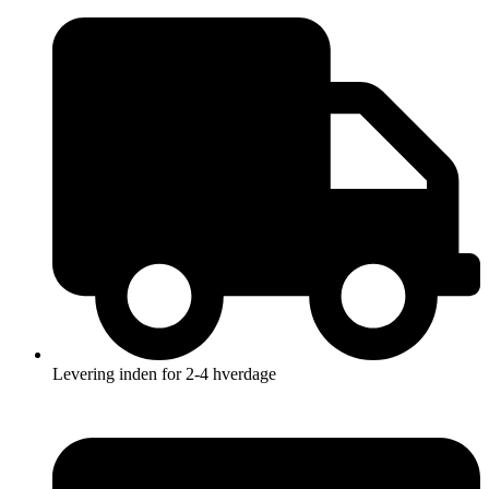
Videre
til
indhold
Levering inden for 2-4 hverdage