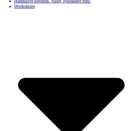
Håndlavet keramik, vaser, lysestager mm.
Workshops