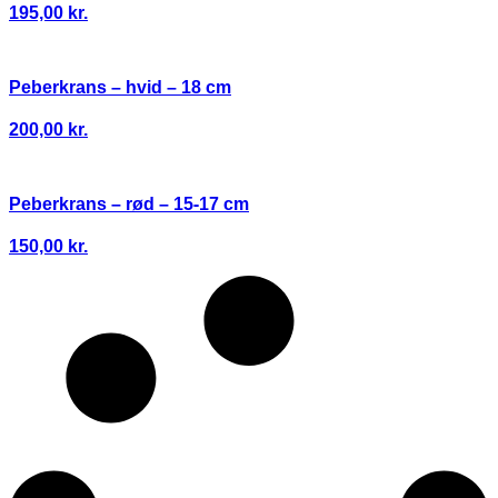
195,00
kr.
Peberkrans – hvid – 18 cm
200,00
kr.
Peberkrans – rød – 15-17 cm
150,00
kr.