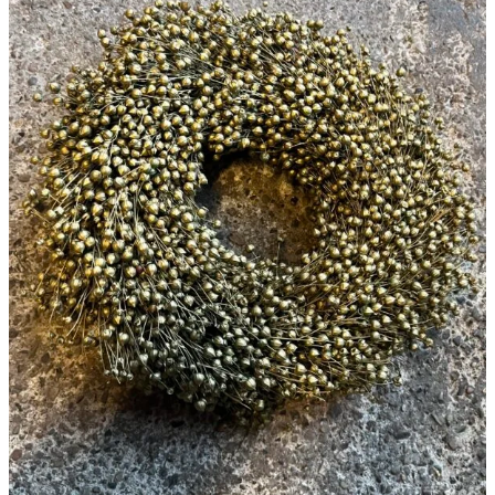
250,00 kr..
175,00 kr..