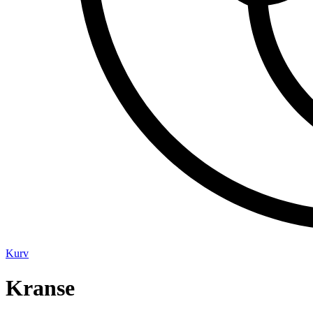
Kurv
Kranse