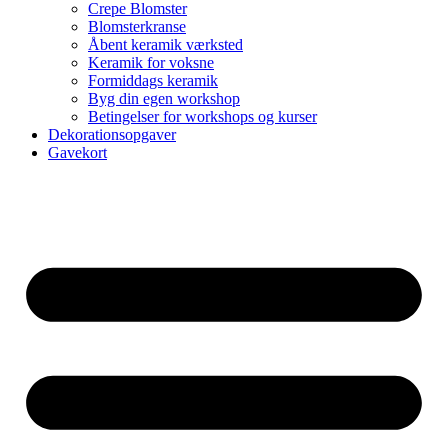
Crepe Blomster
Blomsterkranse
Åbent keramik værksted
Keramik for voksne
Formiddags keramik
Byg din egen workshop
Betingelser for workshops og kurser
Dekorationsopgaver
Gavekort