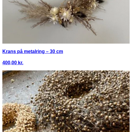
Krans på metalring – 30 cm
400,00
kr.