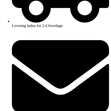
Levering inden for 2-4 hverdage