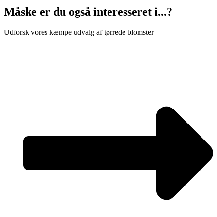
antal
Måske er du også interesseret i...?
Udforsk vores kæmpe udvalg af tørrede blomster