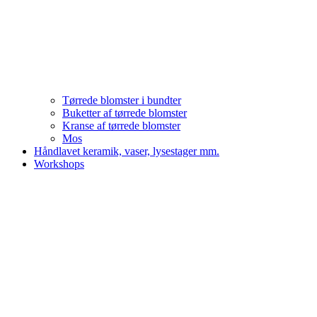
Tørrede blomster i bundter
Buketter af tørrede blomster
Kranse af tørrede blomster
Mos
Håndlavet keramik, vaser, lysestager mm.
Workshops