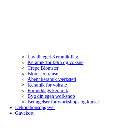
Lav dit eget Keramik flag
Keramik for børn og voksne
Crepe Blomster
Blomsterkranse
Åbent keramik værksted
Keramik for voksne
Formiddags keramik
Byg din egen workshop
Betingelser for workshops og kurser
Dekorationsopgaver
Gavekort