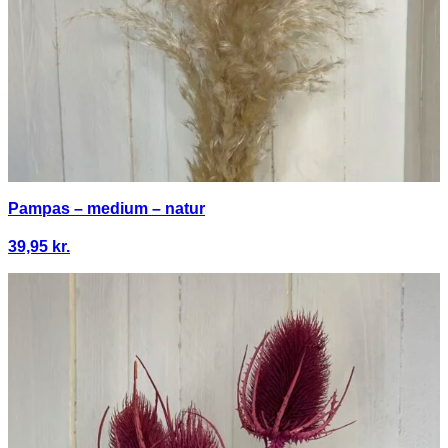
Pampas – medium – natur
39,95
kr.