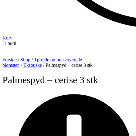
Kurv
Tilbud!
Forside
/
Shop
/
Tørrede og præserverede
blomster
/
Eksotiske
/ Palmespyd – cerise 3 stk
Palmespyd – cerise 3 stk