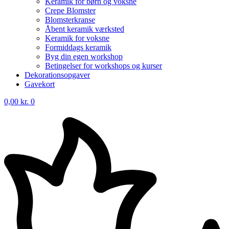
Keramik for børn og voksne
Crepe Blomster
Blomsterkranse
Åbent keramik værksted
Keramik for voksne
Formiddags keramik
Byg din egen workshop
Betingelser for workshops og kurser
Dekorationsopgaver
Gavekort
0,00
kr.
0