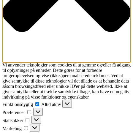
Vi anvender teknologier som cookies til at gemme og/eller få adgang
til oplysninger på enheder. Dette gøres for at forbedre
brugeroplevelsen og vise (ikke-)personaliserede reklamer. Ved at
give samtykke til disse teknologier vil det tillade os at behandle data
såsom browsingadfærd eller unikke ID'er på dette websted. Ikke at
give samtykke eller at trække samtykke tilbage, kan have en negativ
indvirkning på visse funktioner og egenskaber.
Funktionsdygtig
Funktionsdygtig
Altid aktiv
Præferencer
Præferencer
Statistikker
Statistikker
Marketing
Marketing