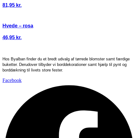
81,95
kr.
Hvede – rosa
46,95
kr.
Hos Byalban finder du et bredt udvalg af tørrede blomster samt færdige
buketter. Derudover tilbyder vi borddekorationer samt hjælp til pynt og
borddækning til livets store fester.
Facebook