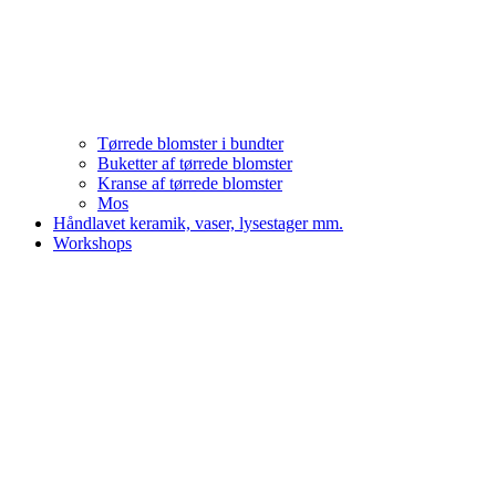
Tørrede blomster i bundter
Buketter af tørrede blomster
Kranse af tørrede blomster
Mos
Håndlavet keramik, vaser, lysestager mm.
Workshops