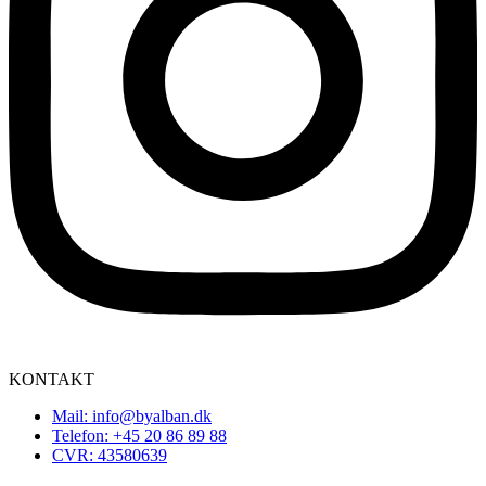
KONTAKT
Mail: info@byalban.dk
Telefon: +45 20 86 89 88
CVR: 43580639