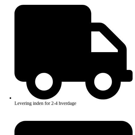
Videre
til
indhold
Levering inden for 2-4 hverdage