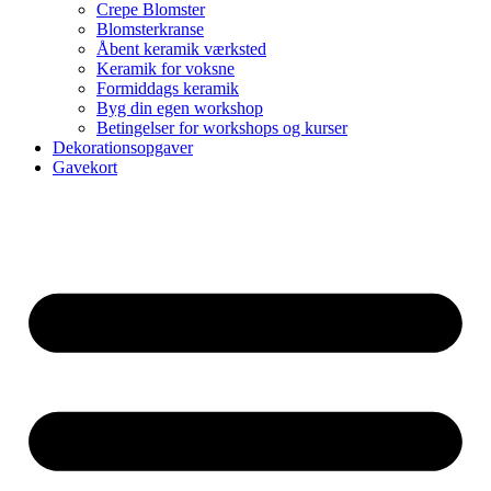
Crepe Blomster
Blomsterkranse
Åbent keramik værksted
Keramik for voksne
Formiddags keramik
Byg din egen workshop
Betingelser for workshops og kurser
Dekorationsopgaver
Gavekort