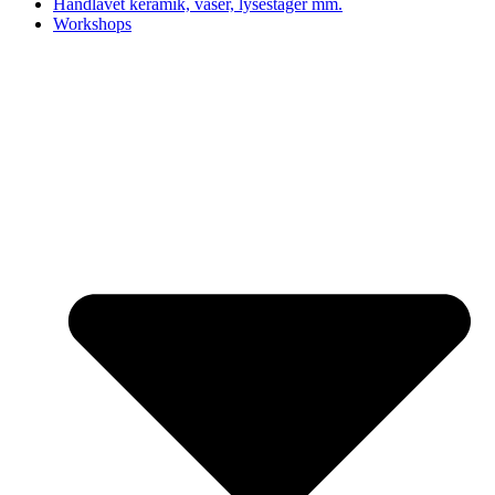
Håndlavet keramik, vaser, lysestager mm.
Workshops