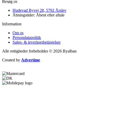
Besøg os
Hudevad Byvej 28, 5792 Årslev
Åbningstider: Åbent efter aftale
Information
Om os
Persondatapolitik
Salgs- & leveringsbetingelser
Alle rettigheder forbeholdes © 2026 Byalban
Created by
Advertime