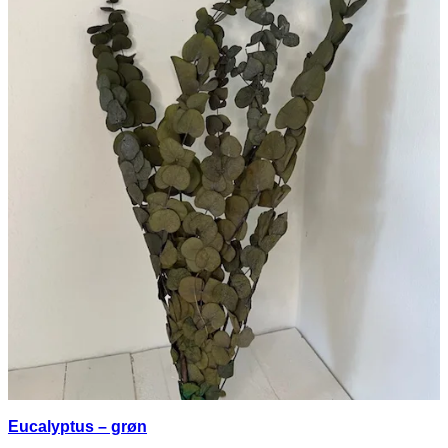
Eucalyptus – grøn