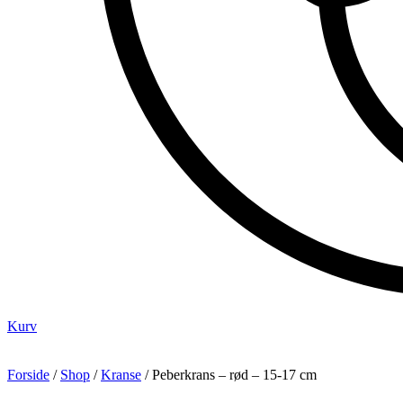
Kurv
Forside
/
Shop
/
Kranse
/ Peberkrans – rød – 15-17 cm