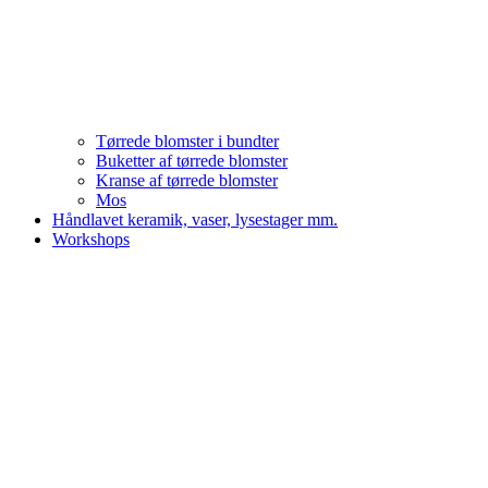
Tørrede blomster i bundter
Buketter af tørrede blomster
Kranse af tørrede blomster
Mos
Håndlavet keramik, vaser, lysestager mm.
Workshops