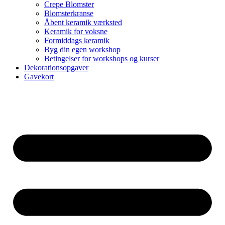
Crepe Blomster
Blomsterkranse
Åbent keramik værksted
Keramik for voksne
Formiddags keramik
Byg din egen workshop
Betingelser for workshops og kurser
Dekorationsopgaver
Gavekort