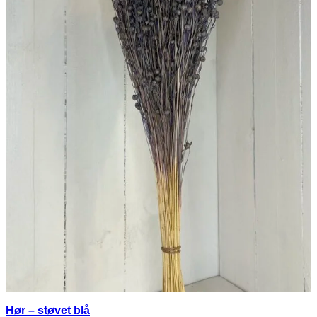
Hør – støvet blå