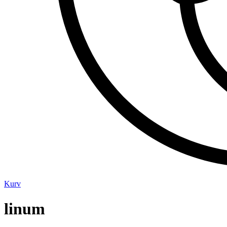
Kurv
linum