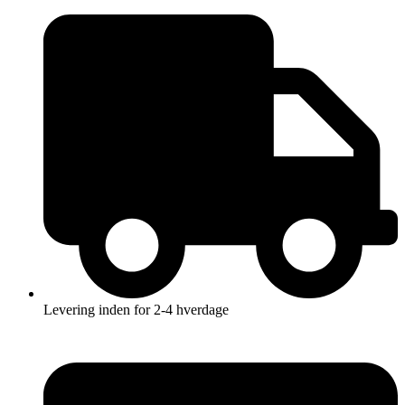
Videre
til
indhold
Levering inden for 2-4 hverdage