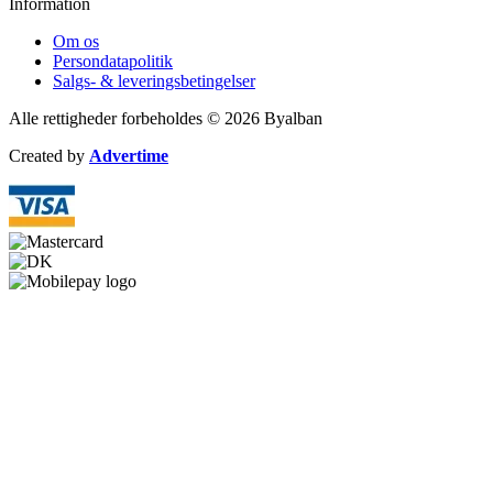
Information
Om os
Persondatapolitik
Salgs- & leveringsbetingelser
Alle rettigheder forbeholdes © 2026 Byalban
Created by
Advertime