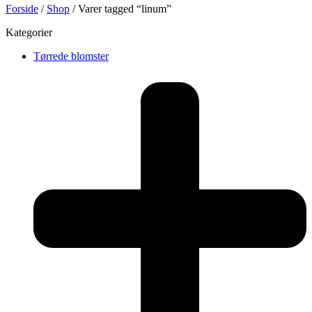
Forside
/
Shop
/ Varer tagged “linum”
Kategorier
Tørrede blomster