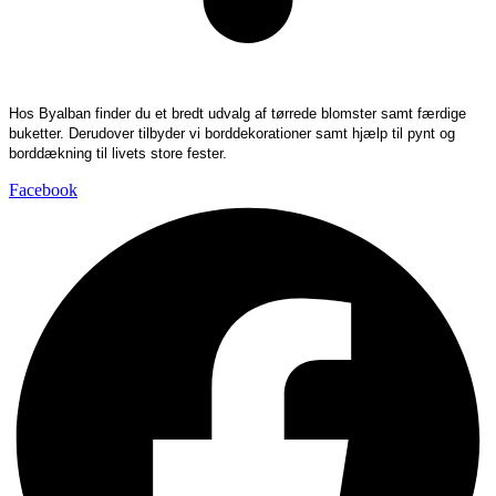
Hos Byalban finder du et bredt udvalg af tørrede blomster samt færdige
buketter. Derudover tilbyder vi borddekorationer samt hjælp til pynt og
borddækning til livets store fester.
Facebook