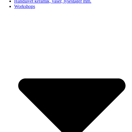
Håndlavet keramik, vaser, lysestager mm.
Workshops