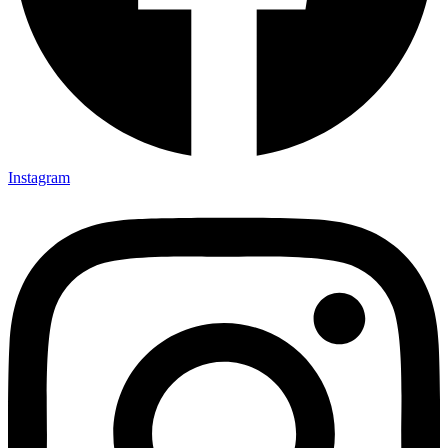
Instagram