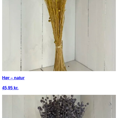
Hør – natur
45,95
kr.