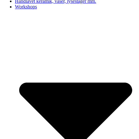
Håndlavet keramik, vaser, lysestager mm.
Workshops