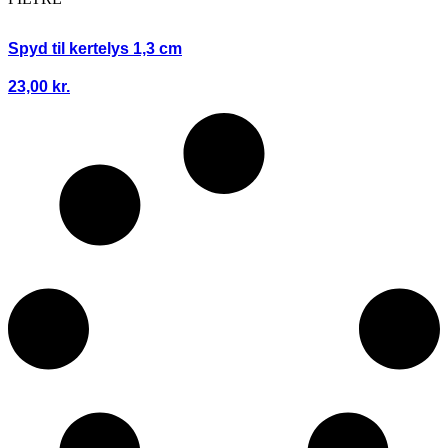
Spyd til kertelys 1,3 cm
23,00
kr.