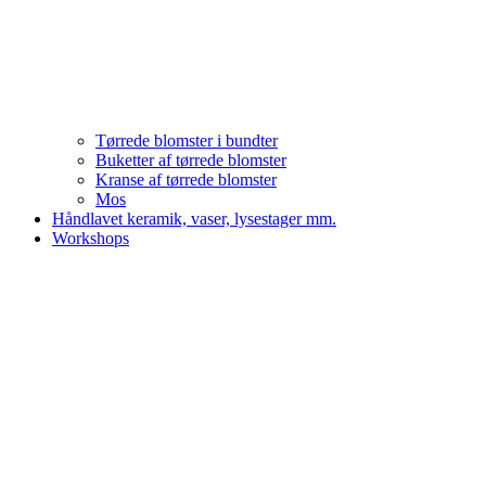
Tørrede blomster i bundter
Buketter af tørrede blomster
Kranse af tørrede blomster
Mos
Håndlavet keramik, vaser, lysestager mm.
Workshops