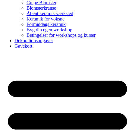
Crepe Blomster
Blomsterkranse
Åbent keramik værksted
Keramik for voksne
Formiddags keramik
Byg din egen workshop
Betingelser for workshops og kurser
Dekorationsopgaver
Gavekort