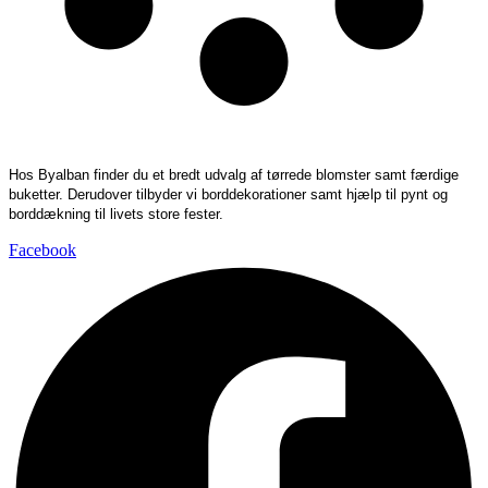
Hos Byalban finder du et bredt udvalg af tørrede blomster samt færdige
buketter. Derudover tilbyder vi borddekorationer samt hjælp til pynt og
borddækning til livets store fester.
Facebook