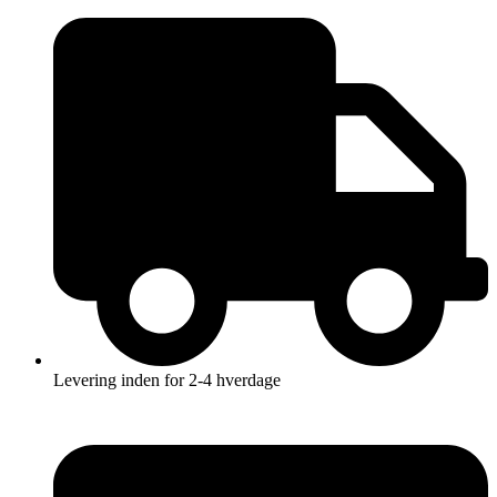
Videre
til
indhold
Levering inden for 2-4 hverdage