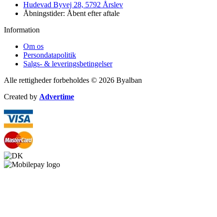
Hudevad Byvej 28, 5792 Årslev
Åbningstider: Åbent efter aftale
Information
Om os
Persondatapolitik
Salgs- & leveringsbetingelser
Alle rettigheder forbeholdes © 2026 Byalban
Created by
Advertime