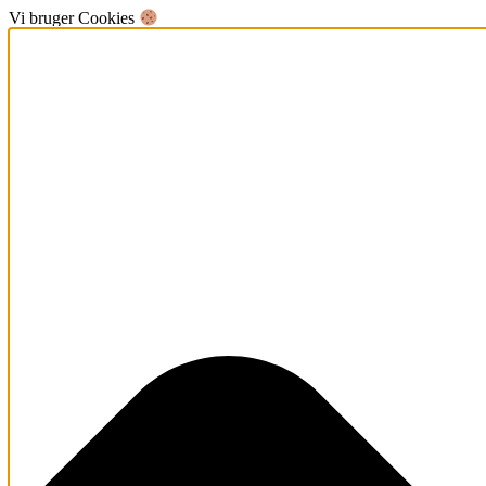
Vi bruger Cookies