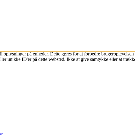
l oplysninger på enheder. Dette gøres for at forbedre brugeroplevelsen 
ller unikke ID'er på dette websted. Ikke at give samtykke eller at træk
er