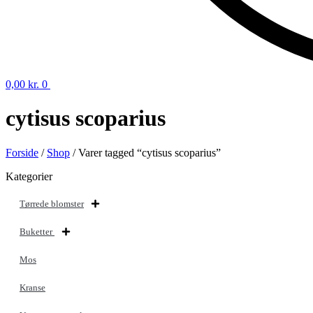
0,00
kr.
0
cytisus scoparius
Forside
/
Shop
/ Varer tagged “cytisus scoparius”
Kategorier
Tørrede blomster
Buketter
Mos
Kranse