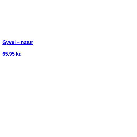
Gyvel – natur
65,95
kr.