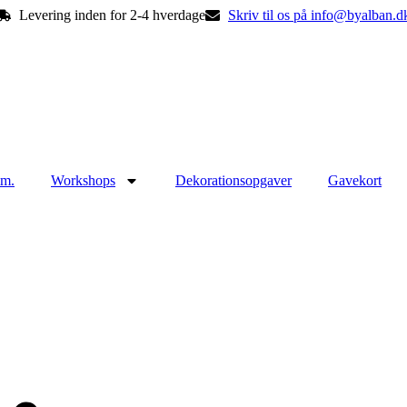
Levering inden for 2-4 hverdage
Skriv til os på info@byalban.d
mm.
Workshops
Dekorationsopgaver
Gavekort