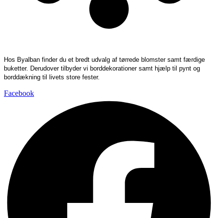
Hos Byalban finder du et bredt udvalg af tørrede blomster samt færdige
buketter. Derudover tilbyder vi borddekorationer samt hjælp til pynt og
borddækning til livets store fester.
Facebook