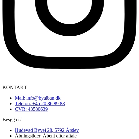
KONTAKT
Mail: info@byalban.dk
Telefon: +45 20 86 89 88
CVR: 43580639
Besøg os
Hudevad Byvej 28, 5792 Årslev
Åbningstider: Åbent efter aftale