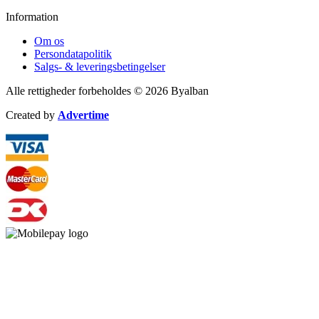
Information
Om os
Persondatapolitik
Salgs- & leveringsbetingelser
Alle rettigheder forbeholdes © 2026 Byalban
Created by
Advertime