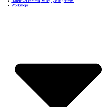
Håndlavet keramik, vaser, lysestager mm.
Workshops