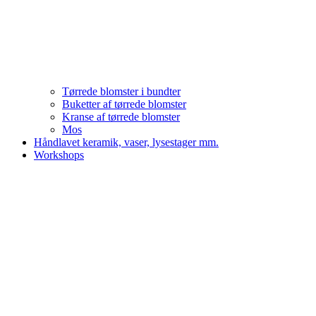
Tørrede blomster i bundter
Buketter af tørrede blomster
Kranse af tørrede blomster
Mos
Håndlavet keramik, vaser, lysestager mm.
Workshops