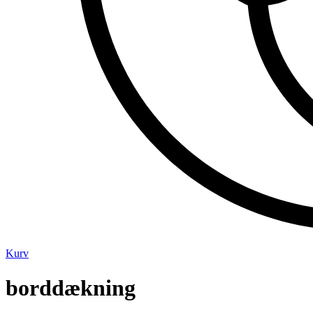
Kurv
borddækning