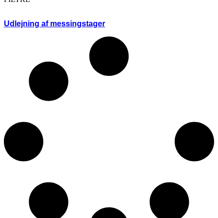
Udlejning af messingstager