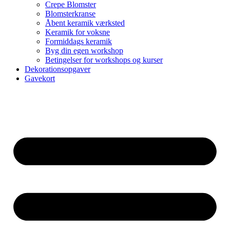
Crepe Blomster
Blomsterkranse
Åbent keramik værksted
Keramik for voksne
Formiddags keramik
Byg din egen workshop
Betingelser for workshops og kurser
Dekorationsopgaver
Gavekort