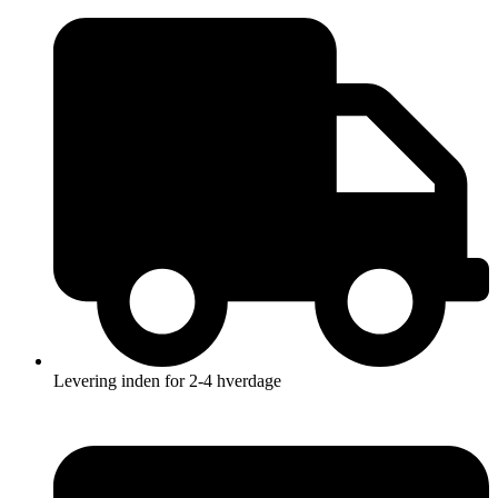
Videre
til
indhold
Levering inden for 2-4 hverdage