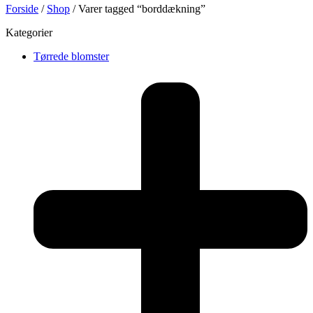
Forside
/
Shop
/ Varer tagged “borddækning”
Kategorier
Tørrede blomster