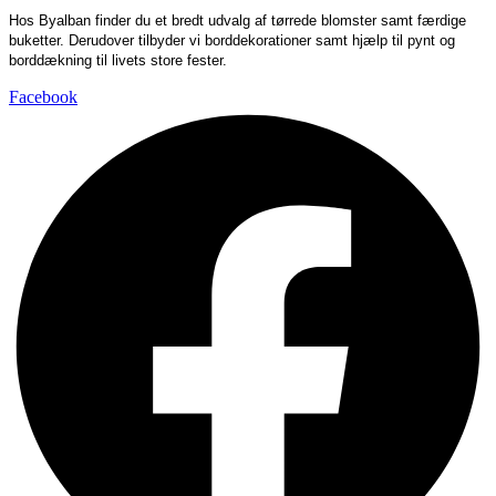
Hos Byalban finder du et bredt udvalg af tørrede blomster samt færdige
buketter. Derudover tilbyder vi borddekorationer samt hjælp til pynt og
borddækning til livets store fester.
Facebook