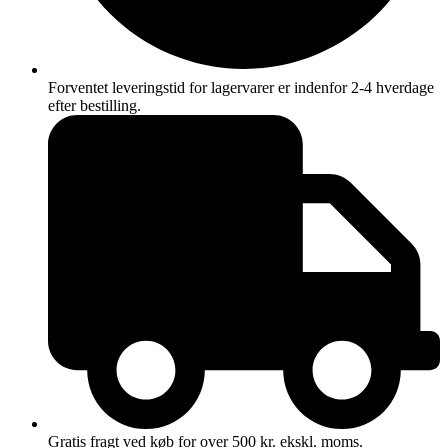
Forventet leveringstid for lagervarer er indenfor 2-4 hverdage
efter bestilling.
Gratis fragt ved køb for over 500 kr. ekskl. moms.