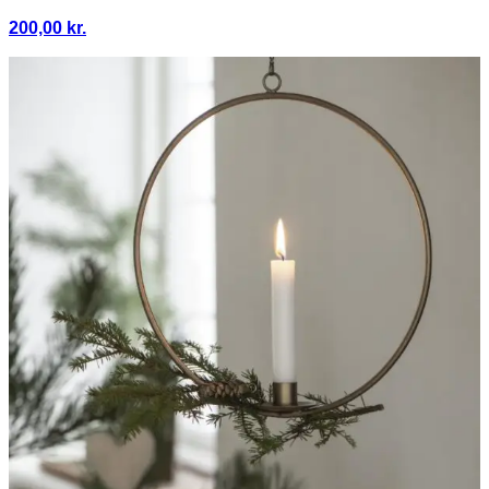
200,00
kr.