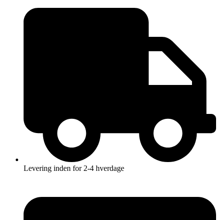
Videre
til
indhold
Levering inden for 2-4 hverdage