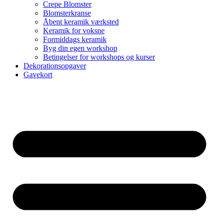
Crepe Blomster
Blomsterkranse
Åbent keramik værksted
Keramik for voksne
Formiddags keramik
Byg din egen workshop
Betingelser for workshops og kurser
Dekorationsopgaver
Gavekort