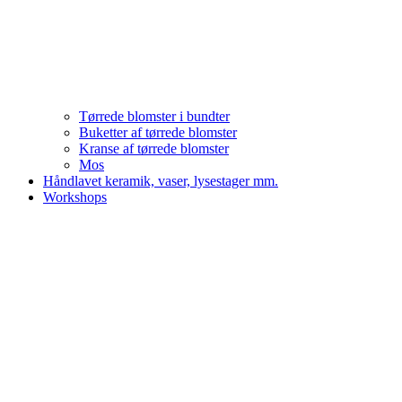
Tørrede blomster i bundter
Buketter af tørrede blomster
Kranse af tørrede blomster
Mos
Håndlavet keramik, vaser, lysestager mm.
Workshops