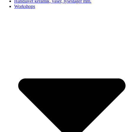
Håndlavet keramik, vaser, lysestager mm.
Workshops