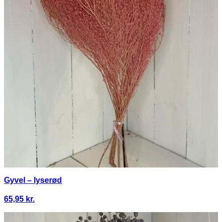
Gyvel – lyserød
65,95
kr.