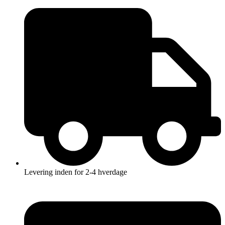
Videre
til
indhold
Levering inden for 2-4 hverdage