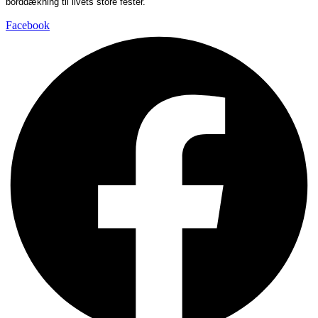
borddækning til livets store fester.
Facebook