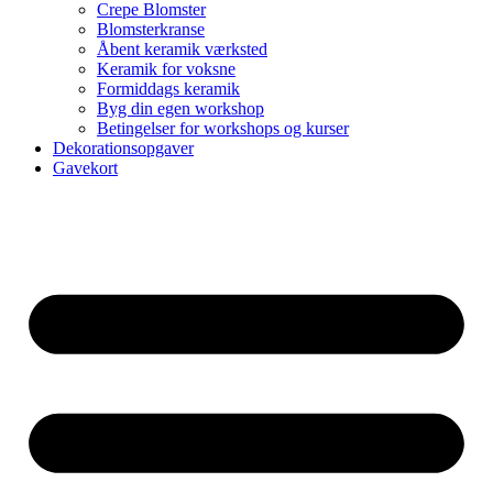
Crepe Blomster
Blomsterkranse
Åbent keramik værksted
Keramik for voksne
Formiddags keramik
Byg din egen workshop
Betingelser for workshops og kurser
Dekorationsopgaver
Gavekort