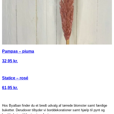
Pampas – piuma
32,95
kr.
Statice – rosé
61,95
kr.
Hos Byalban finder du et bredt udvalg af tørrede blomster samt færdige
buketter. Derudover tilbyder vi borddekorationer samt hjælp til pynt og