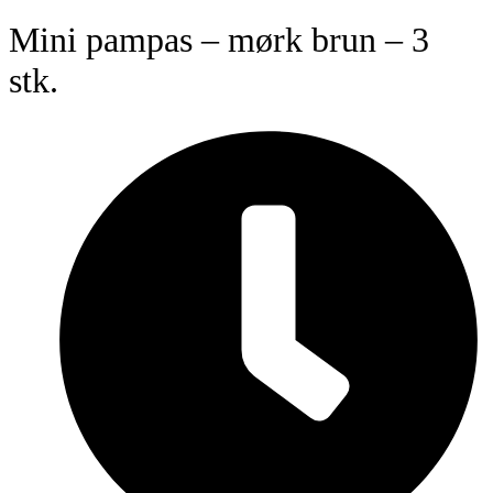
Mini pampas – mørk brun – 3
stk.