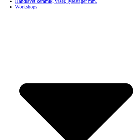
Håndlavet keramik, vaser, lysestager mm.
Workshops