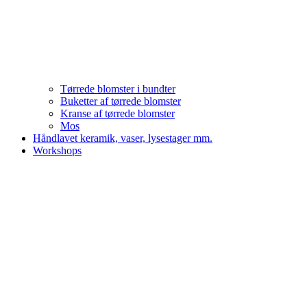
Tørrede blomster i bundter
Buketter af tørrede blomster
Kranse af tørrede blomster
Mos
Håndlavet keramik, vaser, lysestager mm.
Workshops