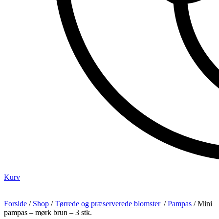
Kurv
Forside
/
Shop
/
Tørrede og præserverede blomster
/
Pampas
/ Mini
pampas – mørk brun – 3 stk.