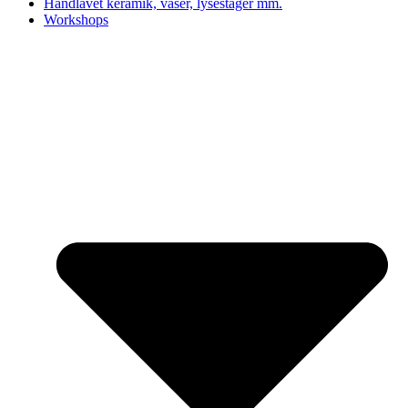
Håndlavet keramik, vaser, lysestager mm.
Workshops