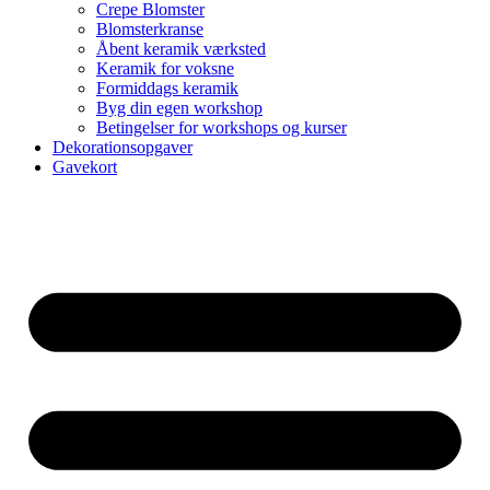
Crepe Blomster
Blomsterkranse
Åbent keramik værksted
Keramik for voksne
Formiddags keramik
Byg din egen workshop
Betingelser for workshops og kurser
Dekorationsopgaver
Gavekort