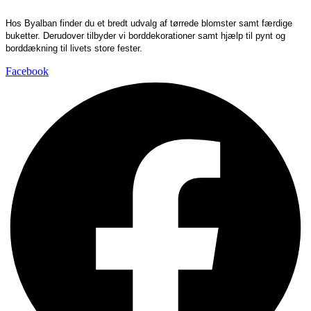
Hos Byalban finder du et bredt udvalg af tørrede blomster samt færdige
buketter. Derudover tilbyder vi borddekorationer samt hjælp til pynt og
borddækning til livets store fester.
Facebook