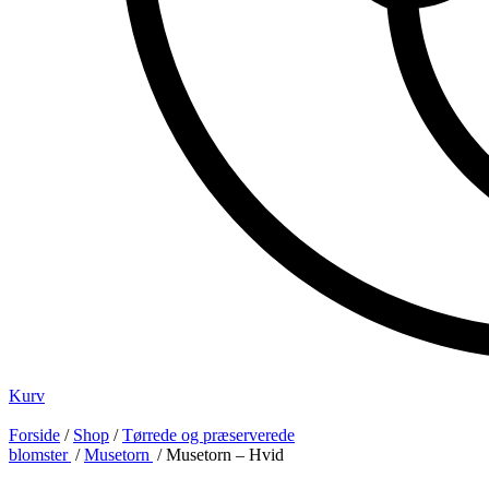
Kurv
Forside
/
Shop
/
Tørrede og præserverede
blomster
/
Musetorn
/ Musetorn – Hvid