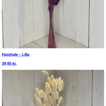
Harehale – Lilla
39,95
kr.