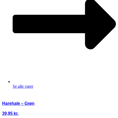
Se alle varer
Harehale – Grøn
39,95
kr.