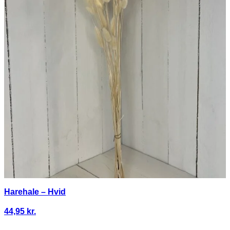
Harehale – Hvid
44,95
kr.