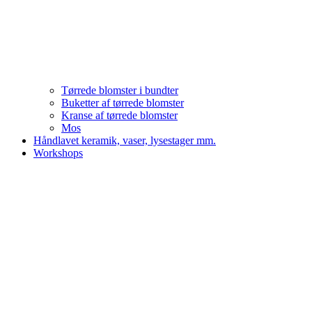
Tørrede blomster i bundter
Buketter af tørrede blomster
Kranse af tørrede blomster
Mos
Håndlavet keramik, vaser, lysestager mm.
Workshops