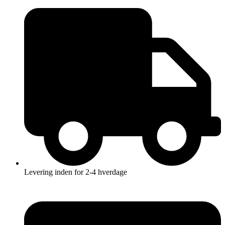
Videre
til
indhold
Levering inden for 2-4 hverdage