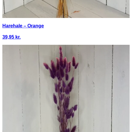
Harehale – Orange
39,95
kr.