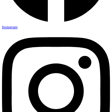
Instagram