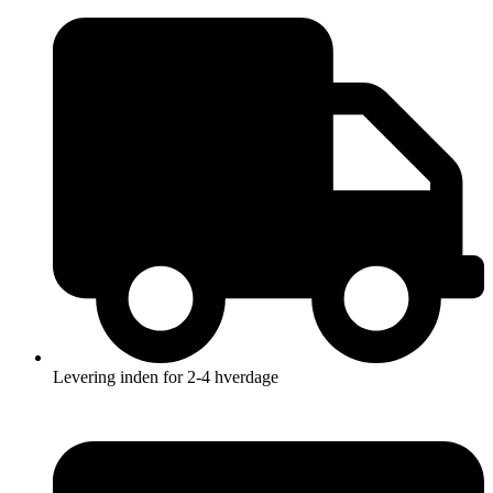
Videre
til
indhold
Levering inden for 2-4 hverdage