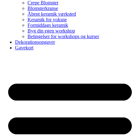
Crepe Blomster
Blomsterkranse
Åbent keramik værksted
Keramik for voksne
Formiddags keramik
Byg din egen workshop
Betingelser for workshops og kurser
Dekorationsopgaver
Gavekort