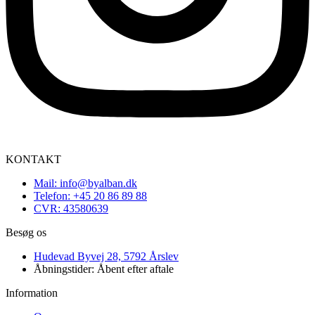
KONTAKT
Mail: info@byalban.dk
Telefon: +45 20 86 89 88
CVR: 43580639
Besøg os
Hudevad Byvej 28, 5792 Årslev
Åbningstider: Åbent efter aftale
Information