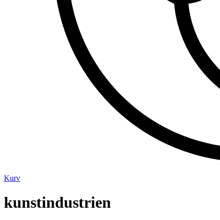
Kurv
kunstindustrien