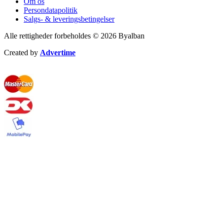
Om os
Persondatapolitik
Salgs- & leveringsbetingelser
Alle rettigheder forbeholdes © 2026 Byalban
Created by
Advertime