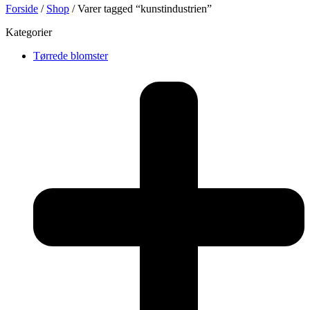
Forside
/
Shop
/ Varer tagged “kunstindustrien”
Kategorier
Tørrede blomster