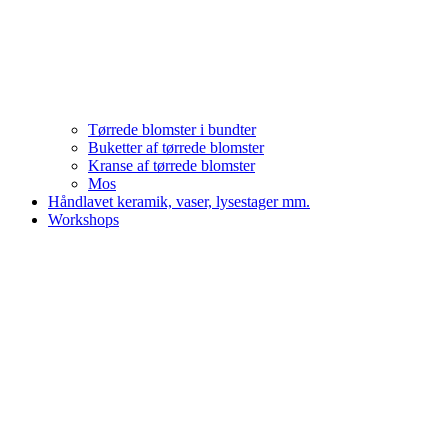
Tørrede blomster i bundter
Buketter af tørrede blomster
Kranse af tørrede blomster
Mos
Håndlavet keramik, vaser, lysestager mm.
Workshops