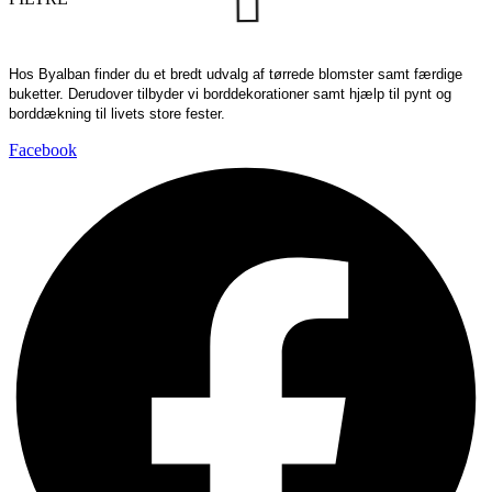
Hos Byalban finder du et bredt udvalg af tørrede blomster samt færdige
buketter. Derudover tilbyder vi borddekorationer samt hjælp til pynt og
borddækning til livets store fester.
Facebook