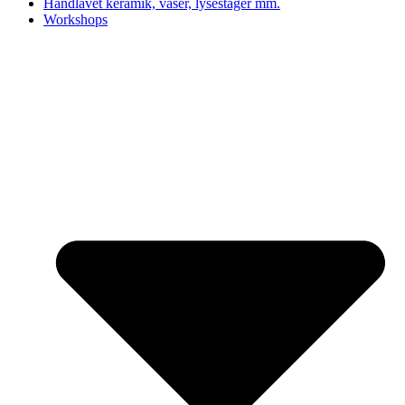
Håndlavet keramik, vaser, lysestager mm.
Workshops